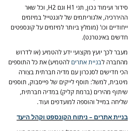
סידור ועימוד נכון, תגי H1 וגם H2, וכל שאר
ההיררכיה, אלגוריתמים של לונגטייל במיזמים
ייחודיים וכו' (מומלץ ביותר למיזמים על קונספטים
חדשים באינטרנט).
מעבר לכך יועץ מקצועי ידע להטמיע (או לדרוש
מהחברה ל
בניית אתרים
להטמיע) את כל התוספים
הכי חדישים לסנכרון עם מדיה חברתית בצורה
מיטבית, למשל: תוסף לייקים של פייסבוק, תוספים
שיתוף מהירים (ברמת קליק) במדיה חברתית,
שליחה במייל והוספה למועדפים ועוד.
בניית אתרים – ניתוח הקונספט וקהל היעד