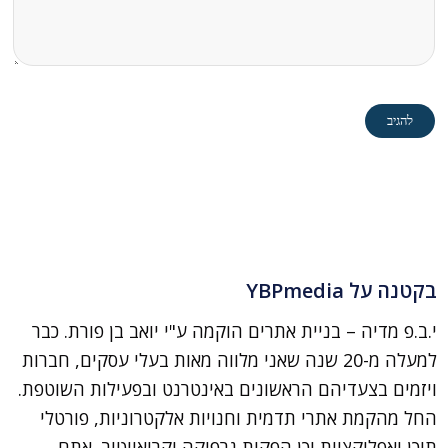
בקטנה על YBPmedia
י.ב.פ מדיה – בניית אתרים הוקמה ע"י יואב בן פורת. כבר
למעלה מ-20 שנה שאני מלווה מאות בעלי עסקים, חברות
ויזמים בצעדיהם הראשונים באינטרנט ובפעילות השוטפת.
החל מהקמת אתרי תדמית וחנויות אלקטרוניות, פורטלי
תוכן ואפליקציות וכן הפקות גרפיקה וקריאייטיב. אתם