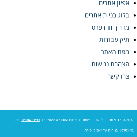
אפיון אתרים
בלוג בניית אתרים
מדריך וורדפרס
תיק עבודות
מפת האתר
הצהרת נגישות
צרו קשר
© 2026, י.ב.פ מדיה, כל הזכויות שמורות. פיתוח האתר: YBPmedia
בניית אתרים
ויזמות
באינטרנט, בניהולו של יואב בן פורת.