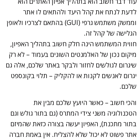
עוד דבר חשוב הוא בתהליך אפיון האתרים הוא
לדעת לנתח את קהל היעד ולהתאים לו אתר
וממשק משתמש גרפי (GUI) בהתאם לצרכיו ולאופן
הגלישה של קהל זה.
חווית המשתמש הינה חלק חשוב בתהליך האפיון,
מיקום נכון של האלמנטים השונים בעמוד – לא רק
שיגרום לגולשים לחזור ולבקר באתר שלכם, אלה גם
יגרום לאנשים לקנות או להקליק – תלוי בקונספט
שלכם.
והכי חשוב – כאשר היועץ שלכם מבין את
הטכנולוגיה משני צידי המתרס (גם בתור גולש וגם
בתור מתכנת), האפיון יעשה בצורה כזאת שהמיזם
אתר פשוט לא יכול שלא להצליח. אין באמת חברה