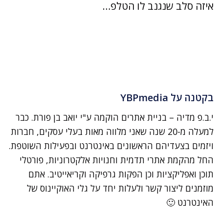
איזה סלב שנגנב לו הטלפ…
בקטנה על YBPmedia
י.ב.פ מדיה – בניית אתרים הוקמה ע"י יואב בן פורת. כבר
למעלה מ-20 שנה שאני מלווה מאות בעלי עסקים, חברות
ויזמים בצעדיהם הראשונים באינטרנט ובפעילות השוטפת.
החל מהקמת אתרי תדמית וחנויות אלקטרוניות, פורטלי
תוכן ואפליקציות וכן הפקות גרפיקה וקריאייטיב. אתם
מוזמנים ליצור קשר ולעלות יחד על גלי האוקיינוס של
האינטרנט 🙂