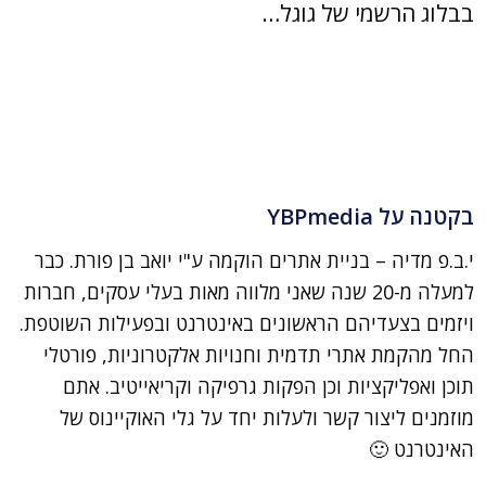
בבלוג הרשמי של גוגל…
בקטנה על YBPmedia
י.ב.פ מדיה – בניית אתרים הוקמה ע"י יואב בן פורת. כבר
למעלה מ-20 שנה שאני מלווה מאות בעלי עסקים, חברות
ויזמים בצעדיהם הראשונים באינטרנט ובפעילות השוטפת.
החל מהקמת אתרי תדמית וחנויות אלקטרוניות, פורטלי
תוכן ואפליקציות וכן הפקות גרפיקה וקריאייטיב. אתם
מוזמנים ליצור קשר ולעלות יחד על גלי האוקיינוס של
האינטרנט 🙂