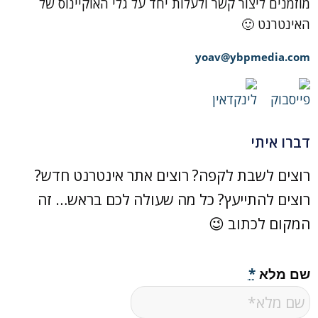
מוזמנים ליצור קשר ולעלות יחד על גלי האוקיינוס של
האינטרנט 🙂
yoav@ybpmedia.com
דברו איתי
רוצים לשבת לקפה? רוצים אתר אינטרנט חדש?
רוצים להתייעץ? כל מה שעולה לכם בראש… זה
המקום לכתוב 😉
שם מלא
*