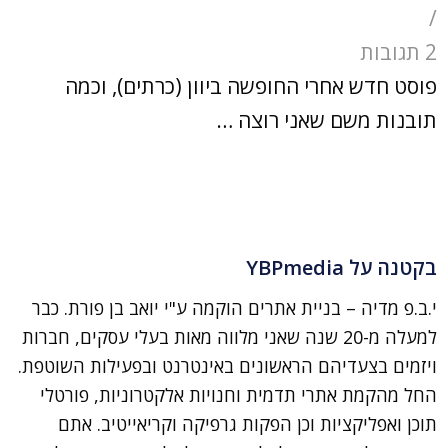
/
2 תגובות
פוסט חדש אחרי החופשה ביוון (כרתים), וכמה
תובנות משם שאני רוצה …
בקטנה על YBPmedia
י.ב.פ מדיה – בניית אתרים הוקמה ע"י יואב בן פורת. כבר
למעלה מ-20 שנה שאני מלווה מאות בעלי עסקים, חברות
ויזמים בצעדיהם הראשונים באינטרנט ובפעילות השוטפת.
החל מהקמת אתרי תדמית וחנויות אלקטרוניות, פורטלי
תוכן ואפליקציות וכן הפקות גרפיקה וקריאייטיב. אתם