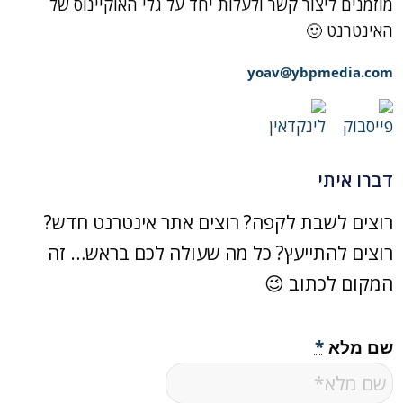
מוזמנים ליצור קשר ולעלות יחד על גלי האוקיינוס של
האינטרנט 🙂
yoav@ybpmedia.com
דברו איתי
רוצים לשבת לקפה? רוצים אתר אינטרנט חדש?
רוצים להתייעץ? כל מה שעולה לכם בראש… זה
המקום לכתוב 😉
שם מלא
*