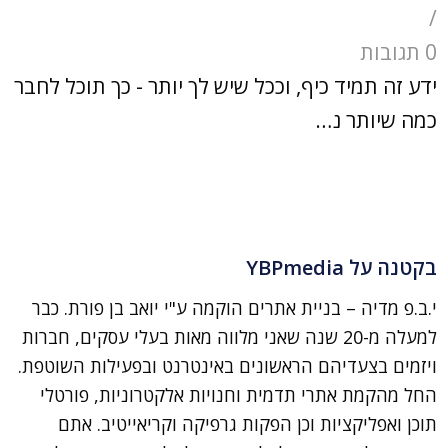
/
0 תגובות
ידע זה תמיד כיף, וככל שיש לך יותר - כך תוכל לחבר
כמה שיותר נ…
בקטנה על YBPmedia
י.ב.פ מדיה – בניית אתרים הוקמה ע"י יואב בן פורת. כבר
למעלה מ-20 שנה שאני מלווה מאות בעלי עסקים, חברות
ויזמים בצעדיהם הראשונים באינטרנט ובפעילות השוטפת.
החל מהקמת אתרי תדמית וחנויות אלקטרוניות, פורטלי
תוכן ואפליקציות וכן הפקות גרפיקה וקריאייטיב. אתם