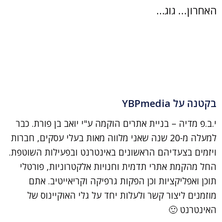
האחרון... גוג…
בקטנה על YBPmedia
י.ב.פ מדיה – בניית אתרים הוקמה ע"י יואב בן פורת. כבר
למעלה מ-20 שנה שאני מלווה מאות בעלי עסקים, חברות
ויזמים בצעדיהם הראשונים באינטרנט ובפעילות השוטפת.
החל מהקמת אתרי תדמית וחנויות אלקטרוניות, פורטלי
תוכן ואפליקציות וכן הפקות גרפיקה וקריאייטיב. אתם
מוזמנים ליצור קשר ולעלות יחד על גלי האוקיינוס של
האינטרנט 🙂