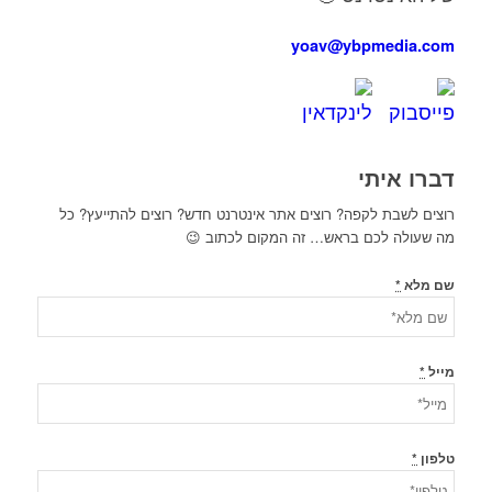
yoav@ybpmedia.com
דברו איתי
רוצים לשבת לקפה? רוצים אתר אינטרנט חדש? רוצים להתייעץ? כל
מה שעולה לכם בראש… זה המקום לכתוב 😉
שם מלא
*
מייל
*
טלפון
*