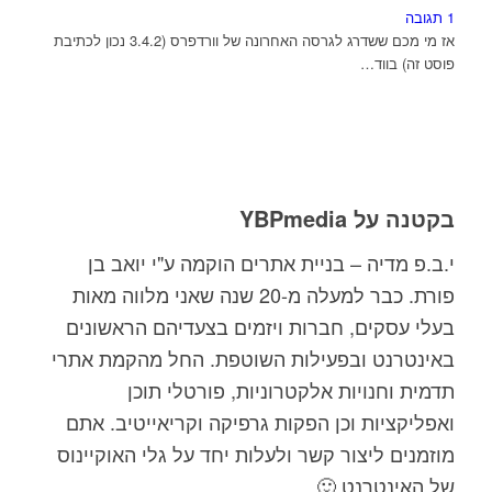
1 תגובה
אז מי מכם ששדרג לגרסה האחרונה של וורדפרס (3.4.2 נכון לכתיבת
פוסט זה) בווד…
בקטנה על YBPmedia
י.ב.פ מדיה – בניית אתרים הוקמה ע"י יואב בן
פורת. כבר למעלה מ-20 שנה שאני מלווה מאות
בעלי עסקים, חברות ויזמים בצעדיהם הראשונים
באינטרנט ובפעילות השוטפת. החל מהקמת אתרי
תדמית וחנויות אלקטרוניות, פורטלי תוכן
ואפליקציות וכן הפקות גרפיקה וקריאייטיב. אתם
מוזמנים ליצור קשר ולעלות יחד על גלי האוקיינוס
של האינטרנט 🙂