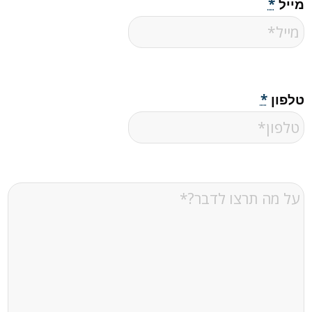
מייל
*
טלפון
*