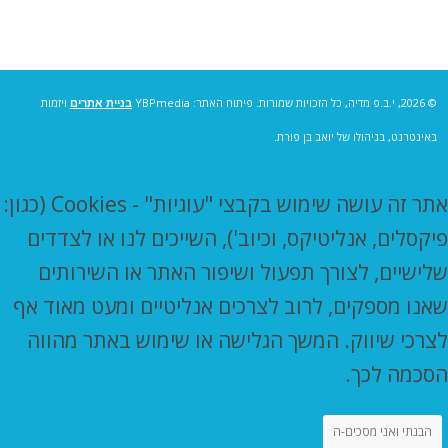
© 2026, י.ב.פ מדיה, כל הזכויות שמורות. פיתוח האתר: YBPmedia
בניית אתרים
ויזמות
באינטרנט, בניהולו של יואב בן פורת.
אתר זה עושה שימוש בקבצי "עוגיות" - Cookies (כגון:
פיקסלים, אנליטיקס, וכיוב'), השייכים לנו או לצדדים
שלישיים, לצורך תפעול ושיפור האתר או השירותים
שאנו מספקים, לרוב לצרכים אנליטיים ומעט מאוד אף
לצרכי שיווק. המשך הגלישה או שימוש באתר מהווה
הסכמה לכך.
הבנתי ואני מסכים-ה