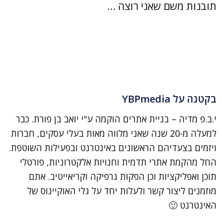
תובנות משם שאני רוצה …
בקטנה על YBPmedia
י.ב.פ מדיה – בניית אתרים הוקמה ע"י יואב בן פורת. כבר
למעלה מ-20 שנה שאני מלווה מאות בעלי עסקים, חברות
ויזמים בצעדיהם הראשונים באינטרנט ובפעילות השוטפת.
החל מהקמת אתרי תדמית וחנויות אלקטרוניות, פורטלי
תוכן ואפליקציות וכן הפקות גרפיקה וקריאייטיב. אתם
מוזמנים ליצור קשר ולעלות יחד על גלי האוקיינוס של
האינטרנט 🙂