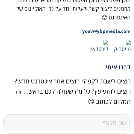
תוכן ואפליקציות וכן הפקות גרפיקה וקריאייטיב. אתם
מוזמנים ליצור קשר ולעלות יחד על גלי האוקיינוס של
האינטרנט 🙂
yoav@ybpmedia.com
דברו איתי
רוצים לשבת לקפה? רוצים אתר אינטרנט חדש?
רוצים להתייעץ? כל מה שעולה לכם בראש… זה
המקום לכתוב 😉