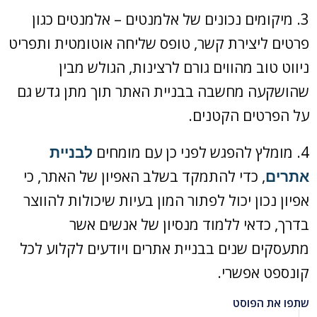
3. מיקומים נכונים של אלמנטים – אלמנטים כגון
פרטים ליצירת קשר, טופס שליחה אוטומטית ותפריט
ניווט טוב מהווים גורם לרצינות, הגולש מבין
שהושקעה מחשבה בבניית האתר תוך מתן גדש גם
על הפרטים הקטנים.
4. מומלץ להפגש לפני כן עם מומחים
לבניית
אתרים
, כדי להתמקד בשלב האפיון של האתר, כי
אפיון נכון יכול לפתור המון בעיות שיכולות להווצר
בדרך, כדאי ללמוד מנסיון של אנשים אשר
מתעסקים שנים בבניית אתרים ויודעים לקלוע לכל
קונספט אפשרי.
שתפו את הפוסט