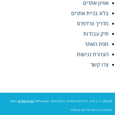
אפיון אתרים
בלוג בניית אתרים
מדריך וורדפרס
תיק עבודות
מפת האתר
הצהרת נגישות
צרו קשר
© 2026, י.ב.פ מדיה, כל הזכויות שמורות. פיתוח האתר: YBPmedia
בניית אתרים
ויזמות
באינטרנט, בניהולו של יואב בן פורת.