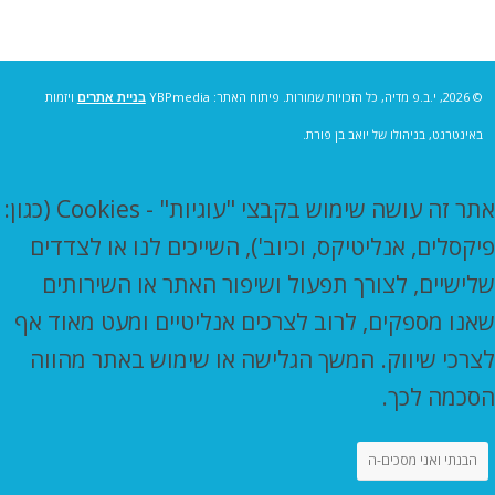
© 2026, י.ב.פ מדיה, כל הזכויות שמורות. פיתוח האתר: YBPmedia
בניית אתרים
ויזמות
באינטרנט, בניהולו של יואב בן פורת.
אתר זה עושה שימוש בקבצי "עוגיות" - Cookies (כגון:
פיקסלים, אנליטיקס, וכיוב'), השייכים לנו או לצדדים
שלישיים, לצורך תפעול ושיפור האתר או השירותים
שאנו מספקים, לרוב לצרכים אנליטיים ומעט מאוד אף
לצרכי שיווק. המשך הגלישה או שימוש באתר מהווה
הסכמה לכך.
הבנתי ואני מסכים-ה