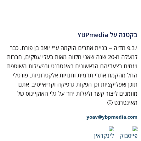
בקטנה על YBPmedia
י.ב.פ מדיה – בניית אתרים הוקמה ע"י יואב בן פורת. כבר
למעלה מ-20 שנה שאני מלווה מאות בעלי עסקים, חברות
ויזמים בצעדיהם הראשונים באינטרנט ובפעילות השוטפת.
החל מהקמת אתרי תדמית וחנויות אלקטרוניות, פורטלי
תוכן ואפליקציות וכן הפקות גרפיקה וקריאייטיב. אתם
מוזמנים ליצור קשר ולעלות יחד על גלי האוקיינוס של
האינטרנט 🙂
yoav@ybpmedia.com