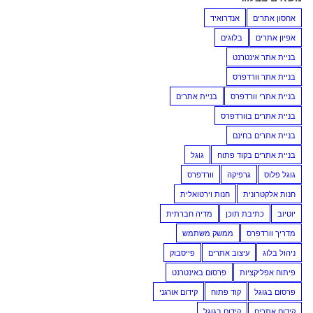
אחסון אתרים
אנדרואיד
אפיון אתרים
בלוגים
בניית אתר אינטרנט
בניית אתר וורדפרס
בניית אתרי וורדפרס
בניית אתרים
בניית אתרים בוורדפרס
בניית אתרים בחינם
בניית אתרים בקוד פתוח
גוגל
גוגל פלוס
גרפיקה
וורדפרס
חנות אלקטרונית
חנות וירטואלית
יוטיוב
כתיבת תוכן
מדיה חברתית
מדריך וורדפרס
ממשק משתמש
ניהול בלוג
עיצוב אתרים
פייסבוק
פיתוח אפליקציות
פרסום באינטרנט
פרסום בגוגל
קוד פתוח
קידום אורגני
קידום אתרים
קידום בגוגל