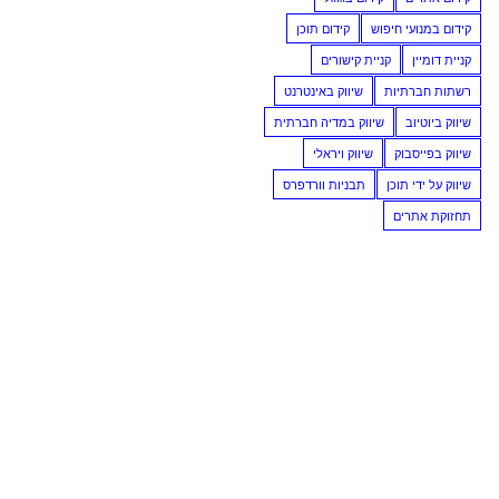
קידום במנועי חיפוש
קידום תוכן
קניית דומיין
קניית קישורים
רשתות חברתיות
שיווק באינטרנט
שיווק ביוטיוב
שיווק במדיה חברתית
שיווק בפייסבוק
שיווק ויראלי
שיווק על ידי תוכן
תבניות וורדפרס
תחזוקת אתרים