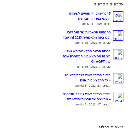
עדכונים אחרונים
15 פריימים חדשותיים לשימוש
חופשי במדיה החברתית
יוני 8, 2026 - 5:04 am
ההנחיות הרשמיות של גוגל לגבי
תוכן בינה מלאכותית 2023 [תרגום]
פברואר 9, 2023 - 10:38 pm
קרבות הבינה המלאכותית – גוגל
מציגה את הצ'טבוט המתחרה שלה
מול ChatGPT
פברואר 7, 2023 - 8:19 am
בלאק פריידיי 2022 בזירת הדיגיטל
– כל המבצעים השווים
נובמבר 23, 2022 - 5:58 pm
בלאק פריידיי 2022 לחובבי וורדפרס
– מבצעים על תבניות ופלאגינים
נובמבר 17, 2022 - 8:45 am
נושאים בבלוג