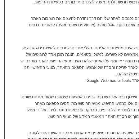
חיפוש חדשות ולתת מענה לשינויים תרבותיים בפעילות החיפוש.
רים נכנסים לאתר שלי הם דרך נהדרת להעצים את חשיבות האתר
ולים כסף. גוגל מזהים (או טוענים שהם מזהים) קישורים נכנסים
וש אינם מתייחסים אליהם. בעלי אתרים שמנסים להשיג דירוג גבוה או
אמצעים לא כשרים, למשל, ספאמים, הצגת תוכן אחד לרובוטים של
רם תמידי או זמני על האתר שלהם מצד מנועי החיפוש. לאתר מוחרם יש
לאחר סריקה והסרה של אמצעי הספאם מהאתר, מנועי החיפוש ייתכן
חיפוש שלהם.
Googl.
 ושיכון דפים אלו בשרתים שונים באמצעות שימוש בשמות מתחם שונים.
ים אלו במנועי החיפוש מנועי החיפוש מתייחסים כספאם מאחר
רלוונטיות של הדפים. טכניקת שיכפול זו ניתנת לזיהוי על ידי מנועי
מוך או הסרת האתר ממאגרי המידע של מנועי החיפוש.
ץ ההשקעה הכספית ומשקפת את אחוז המבקרים אשר הפכו לקונים