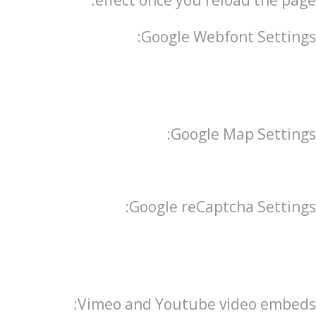
effect once you reload the page.
Google Webfont Settings:
Google Map Settings:
Google reCaptcha Settings:
Vimeo and Youtube video embeds: