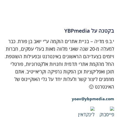
בקטנה על YBPmedia
י.ב.פ מדיה – בניית אתרים הוקמה ע"י יואב בן פורת. כבר
למעלה מ-20 שנה שאני מלווה מאות בעלי עסקים, חברות
ויזמים בצעדיהם הראשונים באינטרנט ובפעילות השוטפת.
החל מהקמת אתרי תדמית וחנויות אלקטרוניות, פורטלי
תוכן ואפליקציות וכן הפקות גרפיקה וקריאייטיב. אתם
מוזמנים ליצור קשר ולעלות יחד על גלי האוקיינוס של
האינטרנט 🙂
yoav@ybpmedia.com