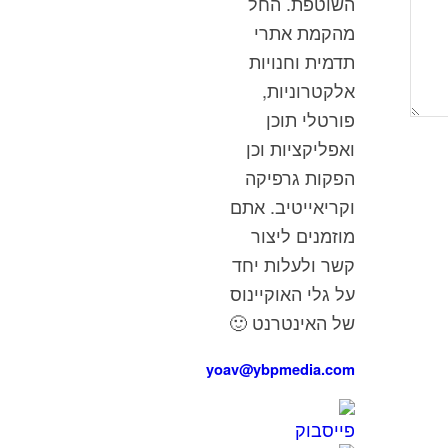
השוטפת. החל
מהקמת אתרי
תדמית וחנויות
אלקטרוניות,
פורטלי תוכן
ואפליקציות וכן
הפקות גרפיקה
וקריאייטיב. אתם
מוזמנים ליצור
קשר ולעלות יחד
על גלי האוקיינוס
של האינטרנט 🙂
yoav@ybpmedia.com