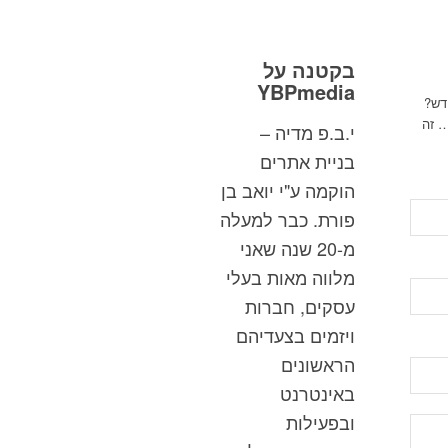
בקטנה על
YBPmedia
דש?
… זה
י.ב.פ מדיה –
בניית אתרים
הוקמה ע"י יואב בן
פורת. כבר למעלה
מ-20 שנה שאני
מלווה מאות בעלי
עסקים, חברות
ויזמים בצעדיהם
הראשונים
באינטרנט
ובפעילות