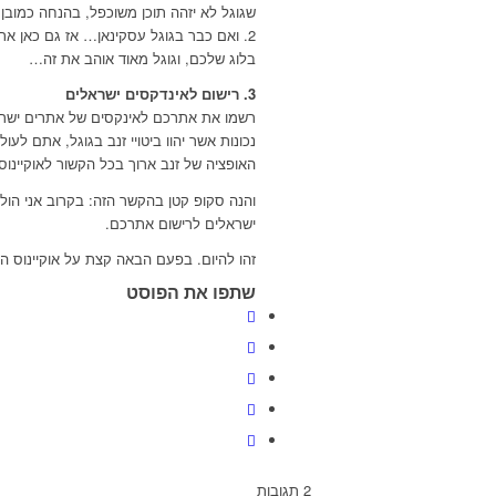
שגוגל לא יזהה תוכן משוכפל, בהנחה כמוב
2. ואם כבר בגוגל עסקינאן… אז גם כאן א
בלוג שלכם, וגוגל מאוד אוהב את זה…
3. רישום לאינדקסים ישראלים
רשמו את אתרכם לאינקסים של אתרים ישראל
נכונות אשר יהוו ביטויי זנב בגוגל, אתם לע
האופציה של זנב ארוך בכל הקשור לאוקיינוס
ישראלים לרישום אתרכם.
זהו להיום. בפעם הבאה קצת על אוקיינוס המ
שתפו את הפוסט
2
תגובות