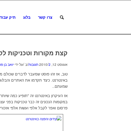
צרו קשר
בלוג
תיק עבוד
קצת מקורות וטכניקות לקי
/
/
/
אוגוסט 12, 2010
2 תגובות
ב
על ידי
יואב בן פו
טוב, אז זהו פוסט שמעבר לדברים שכולם מכ
באינטרנט. כיצד תקדמו את האתרים והבלוגי
שמעתם..
אז העיקרון באינטרנט זה "תופיע כמה שיותר
פרסום ואפר לקבל אלפי ועשות אלפי אזכור