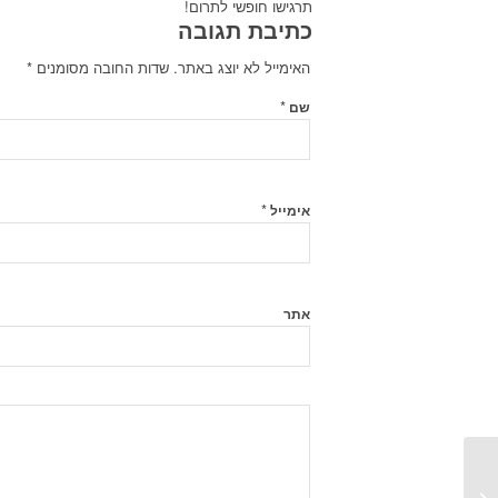
תרגישו חופשי לתרום!
כתיבת תגובה
האימייל לא יוצג באתר.
שדות החובה מסומנים
*
*
שם
*
אימייל
אתר
כיצד ליצור תפריט כפתורים צדדי