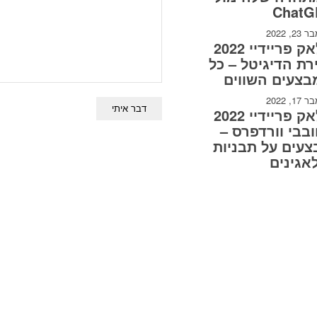
ChatG
2, 2022
בלאק פריידיי 2022
רת הדיגיטל – כל
בצעים השווים
1, 2022
בלאק פריידיי 2022
בבי וורדפרס –
עים על תבניות
אגינים