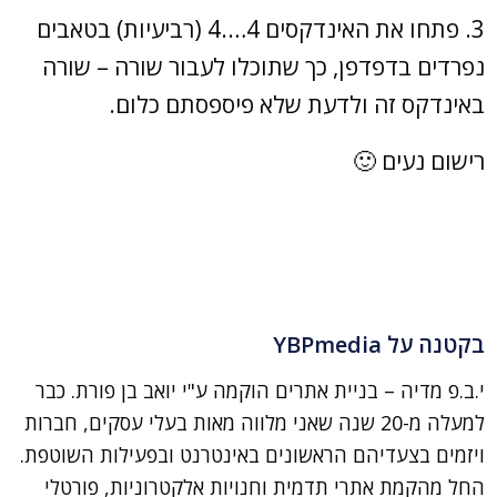
3. פתחו את האינדקסים 4….4 (רביעיות) בטאבים
נפרדים בדפדפן, כך שתוכלו לעבור שורה – שורה
באינדקס זה ולדעת שלא פיספסתם כלום.
רישום נעים 🙂
בקטנה על YBPmedia
י.ב.פ מדיה – בניית אתרים הוקמה ע"י יואב בן פורת. כבר
למעלה מ-20 שנה שאני מלווה מאות בעלי עסקים, חברות
ויזמים בצעדיהם הראשונים באינטרנט ובפעילות השוטפת.
החל מהקמת אתרי תדמית וחנויות אלקטרוניות, פורטלי