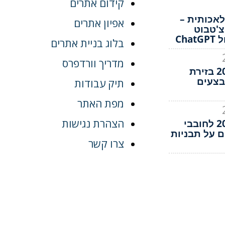
קידום אתרים
אכותית –
אפיון אתרים
צ'טבוט
Ch
בלוג בניית אתרים
מדריך וורדפרס
בלאק פריידיי 2022 בזירת
בצעים
תיק עבודות
מפת האתר
הצהרת נגישות
בלאק פריידיי 2022 לחובבי
ם על תבניות
צרו קשר