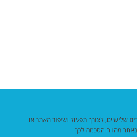
, השייכים לנו או לצדדים שלישיים, לצורך תפעול ושיפור האתר או
באתר מהווה הסכמה לכך.