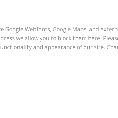
like Google Webfonts, Google Maps, and extern
address we allow you to block them here. Plea
functionality and appearance of our site. Chan