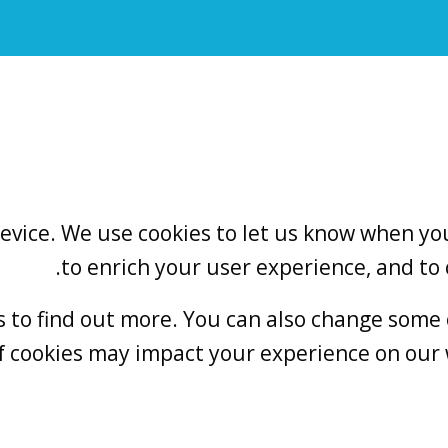
vice. We use cookies to let us know when you 
to enrich your user experience, and to
gs to find out more. You can also change some
f cookies may impact your experience on our w