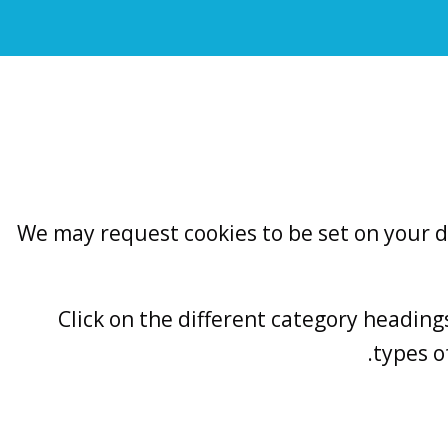
We may request cookies to be set on your de
Click on the different category headin
types o