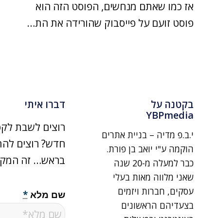
אז כמו שאתם מנחשים, הפוסט הזה הוא
פוסט זועם על פייסבוק שהורידה את הת…
בקטנה על
דברו איתי
YBPmedia
רוצים לשבת לקפ
י.ב.פ מדיה – בניית אתרים
חדש? רוצים להת
הוקמה ע"י יואב בן פורת.
בראש… זה המקו
כבר למעלה מ-20 שנה
שאני מלווה מאות בעלי
עסקים, חברות ויזמים
שם מלא
*
בצעדיהם הראשונים