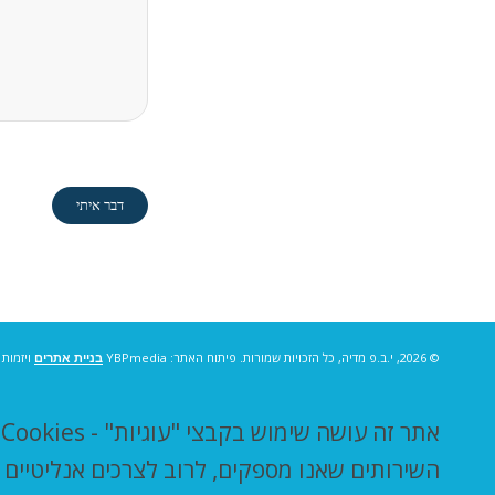
© 2026, י.ב.פ מדיה, כל הזכויות שמורות. פיתוח האתר: YBPmedia
בניית אתרים
ויזמות 
א
השירותים שאנו מספקים, לרוב לצרכים אנליטיים