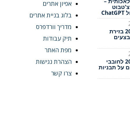
אכותית –
אפיון אתרים
צ'טבוט
Ch
בלוג בניית אתרים
מדריך וורדפרס
בלאק פריידיי 2022 בזירת
בצעים
תיק עבודות
מפת האתר
הצהרת נגישות
בלאק פריידיי 2022 לחובבי
ם על תבניות
צרו קשר