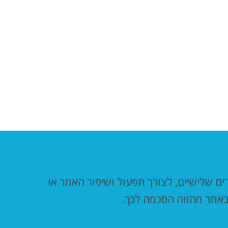
, השייכים לנו או לצדדים שלישיים, לצורך תפעול ושיפור האתר או
באתר מהווה הסכמה לכך.