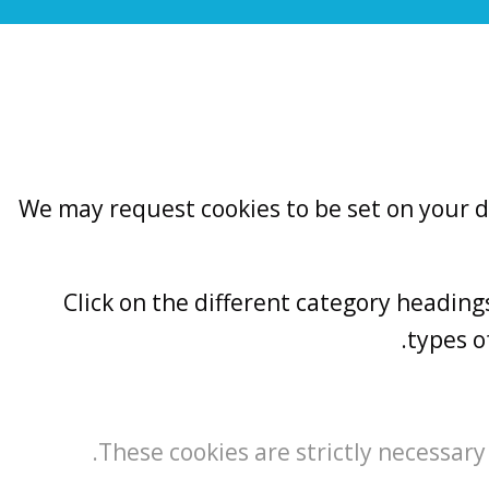
We may request cookies to be set on your de
Click on the different category headin
types o
These cookies are strictly necessary