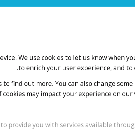
vice. We use cookies to let us know when you 
to enrich your user experience, and to
gs to find out more. You can also change some
f cookies may impact your experience on our w
 to provide you with services available throug