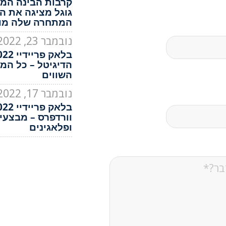
קרבות הבינה המל
גוגל מציגה את ה
המתחרה שלה מול atGPT
נובמבר 23, 2022
הדיגיטל – כל המ
השווים
נובמבר 17, 2022
וורדפרס – מבצעי
ופלאגינים