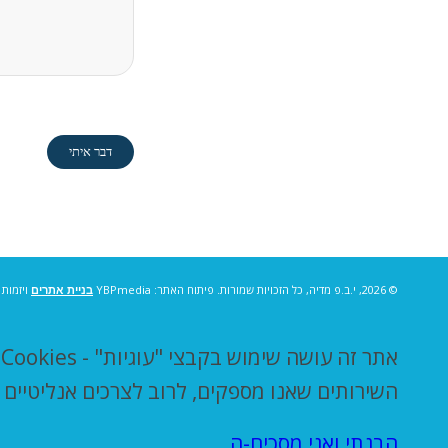
© 2026, י.ב.פ מדיה, כל הזכויות שמורות. פיתוח האתר: YBPmedia
בניית אתרים
ויזמות 
א
השירותים שאנו מספקים, לרוב לצרכים אנליטיים
הבנתי ואני מסכים-ה