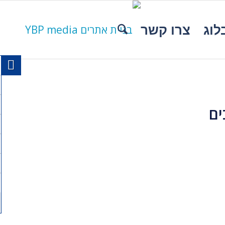
לוג
צרו קשר
ים