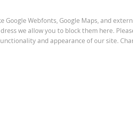
like Google Webfonts, Google Maps, and extern
address we allow you to block them here. Plea
functionality and appearance of our site. Chan