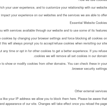
ch your user experience, and to customize your relationship with our website.
impact your experience on our websites and the services we are able to offer.
Essential Website Cookies
u with services available through our website and to use some of its features.
e cookies by changing your browser settings and force blocking all cookies on
t this will always prompt you to accept/refuse cookies when revisiting our site.
t any time or opt in for other cookies to get a better experience. If you refuse
cookies we will remove all set cookies in our domain.
le to show or modify cookies from other domains. You can check these in your
browser security settings.
Other external services
ta like your IP address we allow you to block them here. Please be aware that
 and appearance of our site. Changes will take effect once you reload the page.