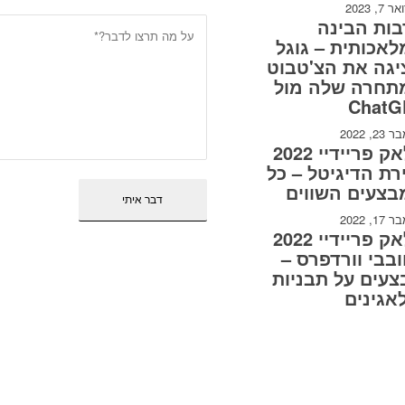
7, 2023
ות הבינה
אכותית – גוגל
גה את הצ'טבוט
תחרה שלה מול
ChatG
2, 2022
בלאק פריידיי 2022
רת הדיגיטל – כל
בצעים השווים
1, 2022
בלאק פריידיי 2022
בבי וורדפרס –
עים על תבניות
אגינים