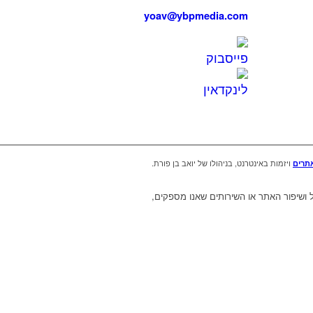
yoav@ybpmedia.com
ויזמות באינטרנט, בניהולו של יואב בן פורת.
אתרים
ישיים, לצורך תפעול ושיפור האתר או השירותים שאנו מספקים,