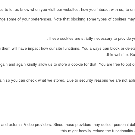
to let us know when you visit our websites, how you interact with us, to enri
ange some of your preferences. Note that blocking some types of cookies may 
These cookies are strictly necessary to provide yo
g them will have impact how our site functions. You always can block or delet
this website. Bu
ain and again kindly allow us to store a cookie for that. You are free to opt ou
main so you can check what we stored. Due to security reasons we are not ab
 and external Video providers. Since these providers may collect personal da
this might heavily reduce the functionality