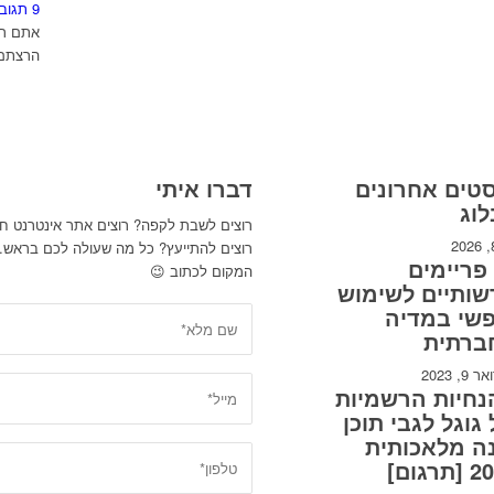
9 תגובות
אתם רו
הרצתם 
טים אחרונים
דברו איתי
וג
רוצים לשבת לקפה? רוצים אתר אינטרנט ח
רוצים להתייעץ? כל מה שעולה לכם בראש
15 פריימים
המקום לכתוב 😉
ותיים לשימוש
פשי במדיה
ברתית
9, 2023
נחיות הרשמיות
גוגל לגבי תוכן
ה מלאכותית
תרגום]