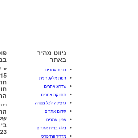
ניווט מהיר
פוס
באתר
בבל
יוני 8, 2026
בניית אתרים
חנות אלקטרונית
חדש
שדרוג אתרים
חו
הח
תחזוקת אתרים
גרפיקה לכל מטרה
פברואר 
הה
קידום אתרים
של 
אפיון אתרים
בינ
בלוג בניית אתרים
2023 [
מדריך וורדפרס