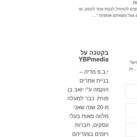
צים להתחיל לבנות אתר לעסק, אז
גוגל ומצאתם אופציות "…
בקטנה על
YBPmedia
דש?
… זה
י.ב.פ מדיה –
בניית אתרים
הוקמה ע"י יואב בן
פורת. כבר למעלה
מ-20 שנה שאני
מלווה מאות בעלי
עסקים, חברות
ויזמים בצעדיהם