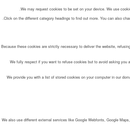
We may request cookies to be set on your device. We use cookies 
Click on the different category headings to find out more. You can also ch
Because these cookies are strictly necessary to deliver the website, refusin
We fully respect if you want to refuse cookies but to avoid asking you ag
We provide you with a list of stored cookies on your computer in our do
We also use different external services like Google Webfonts, Google Maps,