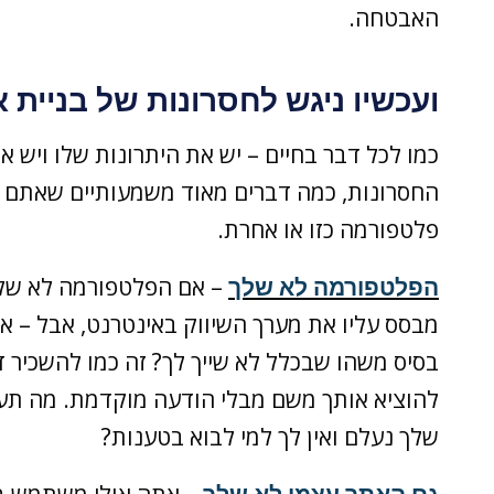
האבטחה.
ועכשיו ניגש לחסרונות של בניית 
כמו לכל דבר בחיים – יש את היתרונות שלו ויש א
החסרונות, כמה דברים מאוד משמעותיים שאתם צ
פלטפורמה כזו או אחרת.
הפלטפורמה לא שלך
– אם הפלטפורמה לא שלך
מבסס עליו את מערך השיווק באינטרנט, אבל – 
בסיס משהו שבכלל לא שייך לך? זה כמו להשכיר די
להוציא אותך משם מבלי הודעה מוקדמת. מה תעש
שלך נעלם ואין לך למי לבוא בטענות?
גם האתר עצמו לא שלך
– אתה אולי משתמש בא