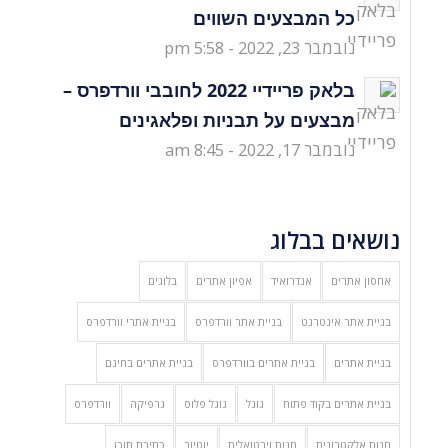
כל המבצעים השווים
נובמבר 23, 2022 - 5:58 pm
בלאק פריידיי 2022 לחובבי וורדפרס –
מבצעים על תבניות ופלאגינים
נובמבר 17, 2022 - 8:45 am
נושאים בבלוג
אחסון אתרים
אנדרואיד
אפיון אתרים
בלוגים
בניית אתר אינטרנט
בניית אתר וורדפרס
בניית אתרי וורדפרס
בניית אתרים
בניית אתרים בוורדפרס
בניית אתרים בחינם
בניית אתרים בקוד פתוח
גוגל
גוגל פלוס
גרפיקה
וורדפרס
חנות אלקטרונית
חנות וירטואלית
יוטיוב
כתיבת תוכן