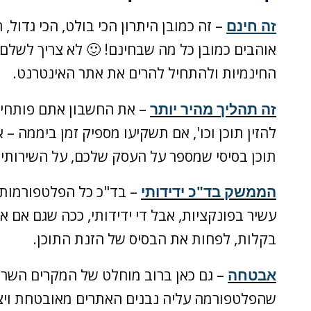
זה חינם
– זה כמובן היתרון הכי בולט, הכי גדול,
אוהבים כמובן כל מה שבחינם! 🙂 לא צריך לשל
החינמיות ולהתחיל להרים את אתר האינטרנט.
זה תהליך מהיר יותר
תוכן בסיסי שמספר על העסק שלכם, על השירותי
הממשק בד"כ ידידותי
– בד"כ כל הפלטפורמות 
עשיר בפונקציות, אבל די ידידותי, ככה שגם אם א
בקלות, לפחות את הבסיס של הזנת התוכן.
אבטחה
– גם כאן ברוב מוחלט של המקרים השרת
שהפלטפורמה עליה נבנים האתרים מאובטחת ויצר