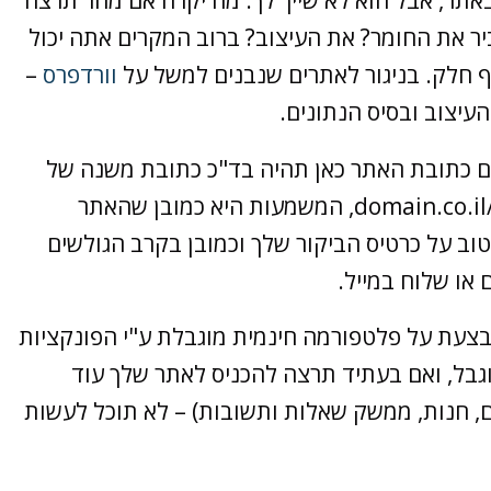
 את החומר? את העיצוב? ברוב המקרים אתה יכול
 חלק. בניגור לאתרים שנבנים למשל על
וורדפרס
–
עיצוב ובסיס הנתונים.
, גם כתובת האתר כאן תהיה בד"כ כתובת משנה של
הפלטפורמה, למשל בסגנון הזה: domain.co.il/yourwebsite, המשמעות היא כמובן שהאתר
טוב על כרטיס הביקור שלך וכמובן בקרב הגולשים
או שלוח במייל.
צעת על פלטפורמה חינמית מוגבלת ע"י הפונקציות
גבל, ואם בעתיד תרצה להכניס לאתר שלך עוד
, חנות, ממשק שאלות ותשובות) – לא תוכל לעשות