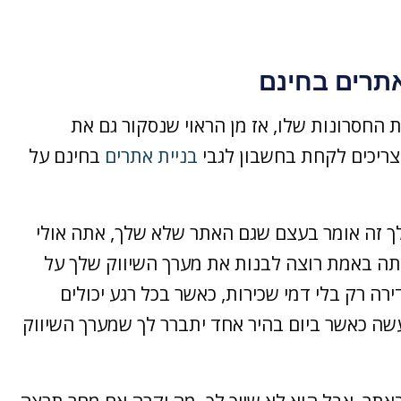
אתרים בחינם
ת החסרונות שלו, אז מן הראוי שנסקור גם את
ריכים לקחת בחשבון לגבי
בניית אתרים
בחינם על
 זה אומר בעצם שגם האתר שלא שלך, אתה אולי
אתה באמת רוצה לבנות את מערך השיווק שלך על
רה רק בלי דמי שכירות, כאשר בכל רגע יכולים
ה כאשר ביום בהיר אחד יתברר לך שמערך השיווק
תר, אבל הוא לא שייך לך. מה יקרה אם מחר תרצה