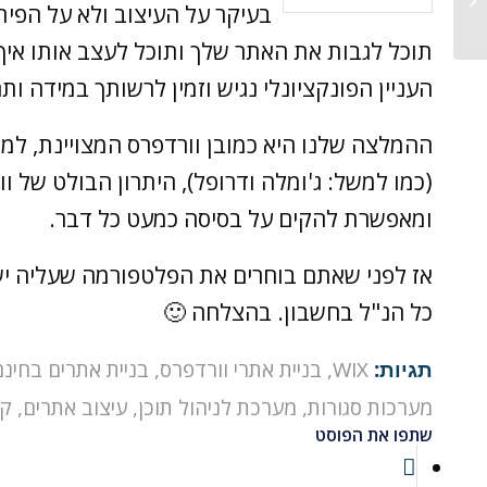
בעיקר על העיצוב ולא על הפית
הכיס?...
תוכל לגבות את האתר שלך ותוכל לעצב אותו איך 
העניין הפונקציונלי נגיש וזמין לרשותך במידה ו
ההמלצה שלנו היא כמובן וורדפרס המצויינת, למ
(כמו למשל: ג'ומלה ודרופל), היתרון הבולט של ו
ומאפשרת להקים על בסיסה כמעט כל דבר.
אז לפני שאתם בוחרים את הפלטפורמה שעליה יש
כל הנ"ל בחשבון. בהצלחה 🙂
תגיות:
WIX
,
בניית אתרי וורדפרס
,
בניית אתרים בחינם
מערכות סגורות
,
מערכת לניהול תוכן
,
עיצוב אתרים
,
קו
שתפו את הפוסט