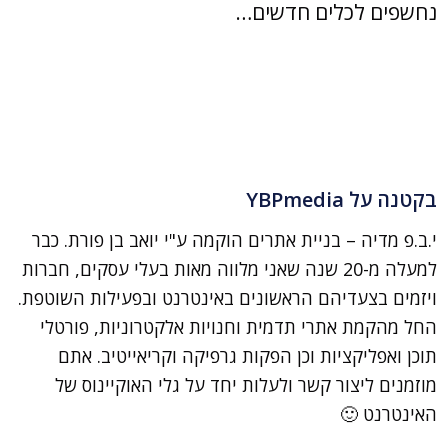
נחשפים לכלים חדשים…
בקטנה על YBPmedia
י.ב.פ מדיה – בניית אתרים הוקמה ע"י יואב בן פורת. כבר
למעלה מ-20 שנה שאני מלווה מאות בעלי עסקים, חברות
ויזמים בצעדיהם הראשונים באינטרנט ובפעילות השוטפת.
החל מהקמת אתרי תדמית וחנויות אלקטרוניות, פורטלי
תוכן ואפליקציות וכן הפקות גרפיקה וקריאייטיב. אתם
מוזמנים ליצור קשר ולעלות יחד על גלי האוקיינוס של
האינטרנט 🙂