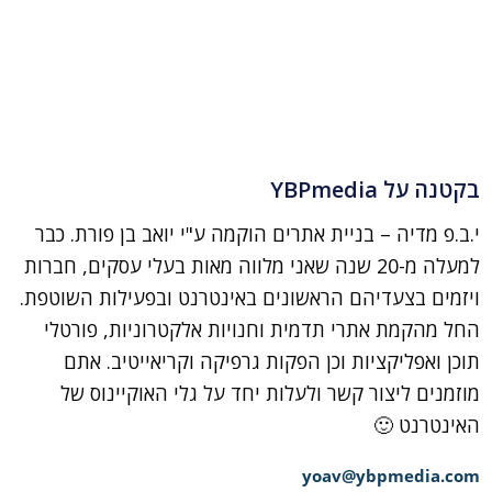
בקטנה על YBPmedia
י.ב.פ מדיה – בניית אתרים הוקמה ע"י יואב בן פורת. כבר
למעלה מ-20 שנה שאני מלווה מאות בעלי עסקים, חברות
ויזמים בצעדיהם הראשונים באינטרנט ובפעילות השוטפת.
החל מהקמת אתרי תדמית וחנויות אלקטרוניות, פורטלי
תוכן ואפליקציות וכן הפקות גרפיקה וקריאייטיב. אתם
מוזמנים ליצור קשר ולעלות יחד על גלי האוקיינוס של
האינטרנט 🙂
yoav@ybpmedia.com