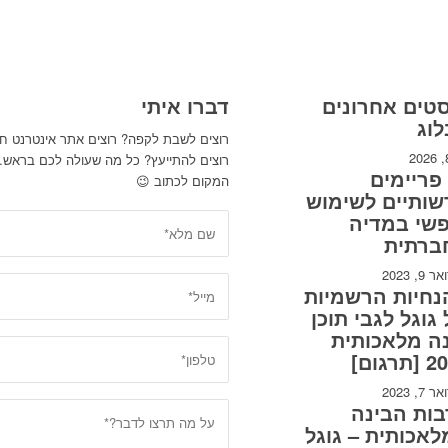
טים אחרונים
דברו איתי
וג
רוצים לשבת לקפה? רוצים אתר אינטרנט ח
רוצים להתייעץ? כל מה שעולה לכם בראש
15 פריימים
המקום לכתוב 😉
ותיים לשימוש
פשי במדיה
ברתית
9, 2023
נחיות הרשמיות
גוגל לגבי תוכן
ה מלאכותית
תרגום]
7, 2023
ות הבינה
אכותית – גוגל