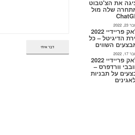
גה את הצ'טבוט
תחרה שלה מול
ChatG
2, 2022
בלאק פריידיי 2022
רת הדיגיטל – כל
בצעים השווים
1, 2022
בלאק פריידיי 2022
בבי וורדפרס –
עים על תבניות
אגינים