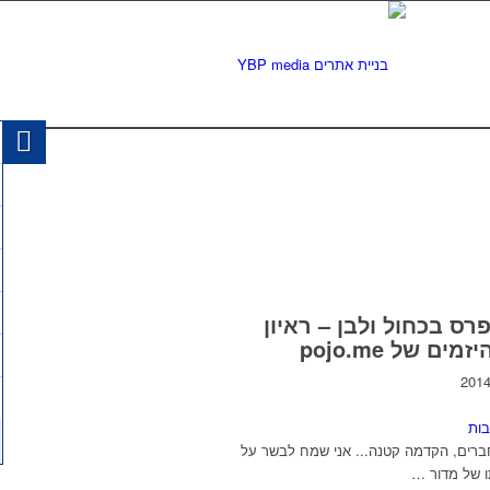
פרס בכחול ולבן – ראיון
מים של pojo.me
ברים, הקדמה קטנה... אני שמח לבשר על
 של מדור …