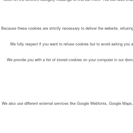
Because these cookies are strictly necessary to deliver the website, refusin
We fully respect if you want to refuse cookies but to avoid asking you ag
We provide you with a list of stored cookies on your computer in our do
We also use different external services like Google Webfonts, Google Maps,