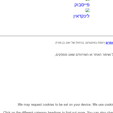
ויזמות באינטרנט, בניהולו של יואב בן פורת.
אתרים
ישיים, לצורך תפעול ושיפור האתר או השירותים שאנו מספקים,
We may request cookies to be set on your device. We use cookies 
Click on the different category headings to find out more. You can also ch