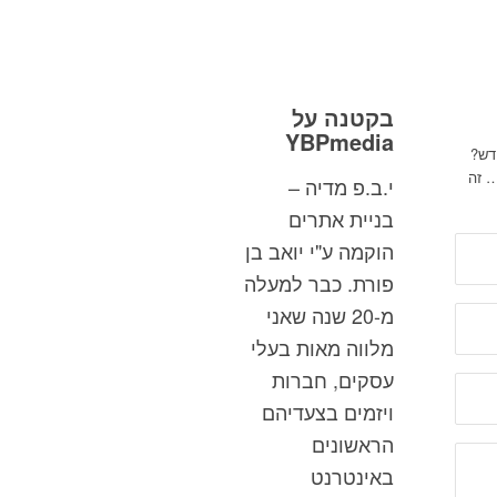
בקטנה על
YBPmedia
דש?
… זה
י.ב.פ מדיה –
בניית אתרים
הוקמה ע"י יואב בן
פורת. כבר למעלה
מ-20 שנה שאני
מלווה מאות בעלי
עסקים, חברות
ויזמים בצעדיהם
הראשונים
באינטרנט