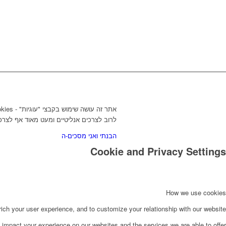
לרוב לצרכים אנליטיים ומעט מאוד אף לצרכ
הבנתי ואני מסכים-ה
Cookie and Privacy Settings
How we use cookies
ch your user experience, and to customize your relationship with our website.
impact your experience on our websites and the services we are able to offer.