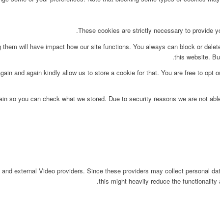
These cookies are strictly necessary to provide yo
g them will have impact how our site functions. You always can block or delet
this website. Bu
ain and again kindly allow us to store a cookie for that. You are free to opt ou
main so you can check what we stored. Due to security reasons we are not ab
 and external Video providers. Since these providers may collect personal da
this might heavily reduce the functionality