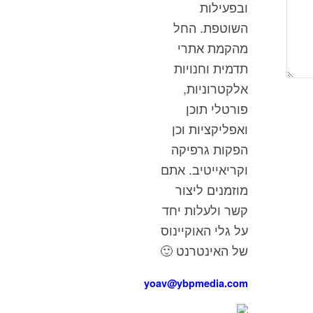
ובפעילות
השוטפת. החל
מהקמת אתרי
תדמית וחנויות
אלקטרוניות,
פורטלי תוכן
ואפליקציות וכן
הפקות גרפיקה
וקריאייטיב. אתם
מוזמנים ליצור
קשר ולעלות יחד
על גלי האוקיינוס
של האינטרנט 🙂
yoav@ybpmedia.com