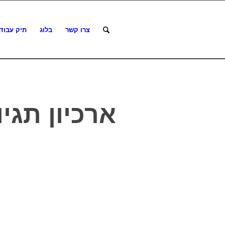
צרו קשר
בלוג
תיק עבוד
ארכיון תגי