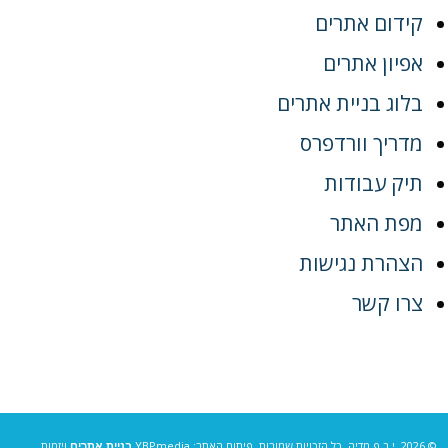
קידום אתרים
אפיון אתרים
בלוג בניית אתרים
מדריך וורדפרס
תיק עבודות
מפת האתר
הצהרת נגישות
צרו קשר
© 2026, י.ב.פ מדיה, כל הזכויות שמורות. פיתוח האתר: YBPmedia
בניית אתרים
ויזמות