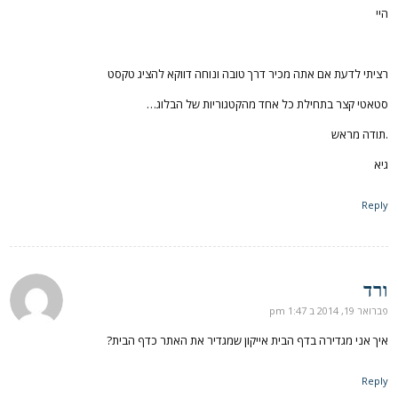
היי
רציתי לדעת אם אתה מכיר דרך טובה ונוחה דווקא להציג טקסט
סטאטי קצר בתחילת כל אחד מהקטגוריות של הבלוג…
.תודה מראש
גיא
Reply
ורד
אומר:
פברואר 19, 2014 ב 1:47 pm
איך אני מגדירה בדף הבית אייקון שמגדיר את האתר כדף הבית?
Reply