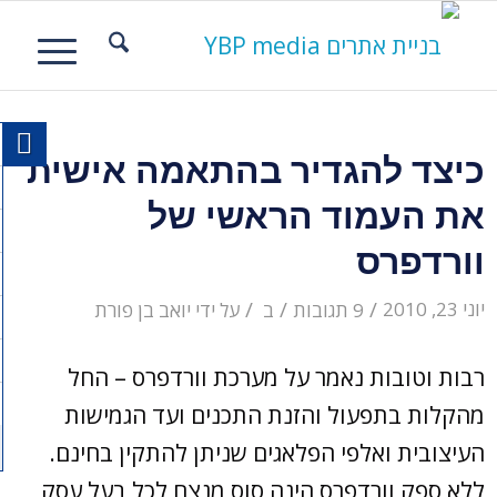
הגיב:
הגיב:
הגיב:
כיצד להגדיר בהתאמה אישית
את העמוד הראשי של
וורדפרס
/
/
/
יוני 23, 2010
9 תגובות
ב
על ידי
יואב בן פורת
רבות וטובות נאמר על מערכת וורדפרס – החל
מהקלות בתפעול והזנת התכנים ועד הגמישות
העיצובית ואלפי הפלאגים שניתן להתקין בחינם.
ללא ספק וורדפרס הינה סוס מנצח לכל בעל עסק