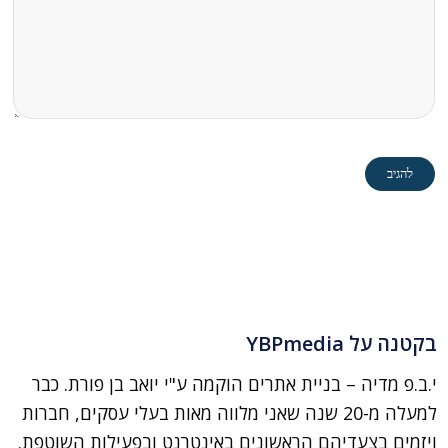
בקטנה על YBPmedia
י.ב.פ מדיה – בניית אתרים הוקמה ע"י יואב בן פורת. כבר
למעלה מ-20 שנה שאני מלווה מאות בעלי עסקים, חברות
ויזמים בצעדיהם הראשונים באינטרנט ובפעילות השוטפת.