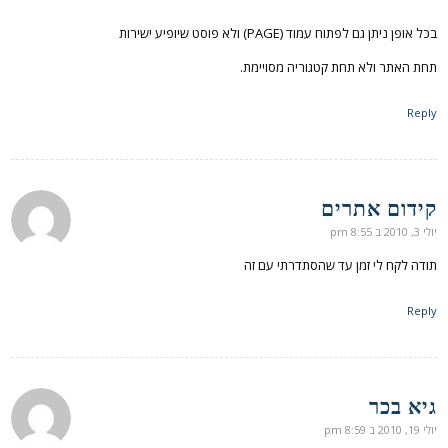
בכל אופן ניתן גם לפתוח עמוד (PAGE) ולא פוסט שיופיע ישירות
תחת האתר ולא תחת קטגוריה מסויימת.
Reply
קידום אתרים
אומר:
יולי 3, 2010 ב 8:55 pm
תודה לקח לי זמן עד שהסתדרתי עם זה
Reply
גיא בכר
אומר:
יולי 19, 2010 ב 8:59 pm