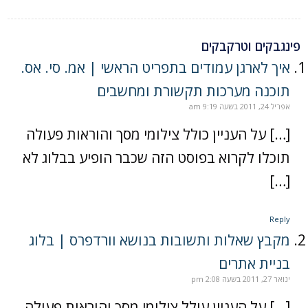
פינגבקים וטרקבקים
איך לארגן עמודים בתפריט הראשי | אמ. סי. אס.
תוכנה מערכות תקשורת ומחשבים
אפריל 24, 2011 בשעה 9:19 am
[…] על העניין כולל צילומי מסך והוראות פעולה
תוכלו לקרוא בפוסט הזה שכבר הופיע בבלוג לא
[…]
Reply
מקבץ שאלות ותשובות בנושא וורדפרס | בלוג
בניית אתרים
ינואר 27, 2011 בשעה 2:08 pm
[…] על העניין עולל צילומי מסך והוראות פעולה