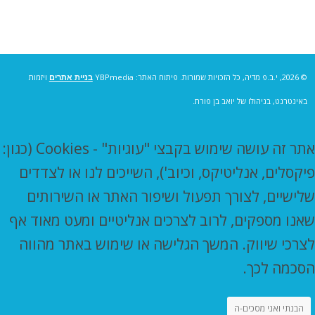
© 2026, י.ב.פ מדיה, כל הזכויות שמורות. פיתוח האתר: YBPmedia
בניית אתרים
ויזמות
באינטרנט, בניהולו של יואב בן פורת.
אתר זה עושה שימוש בקבצי "עוגיות" - Cookies (כגון:
פיקסלים, אנליטיקס, וכיוב'), השייכים לנו או לצדדים
שלישיים, לצורך תפעול ושיפור האתר או השירותים
שאנו מספקים, לרוב לצרכים אנליטיים ומעט מאוד אף
לצרכי שיווק. המשך הגלישה או שימוש באתר מהווה
הסכמה לכך.
הבנתי ואני מסכים-ה