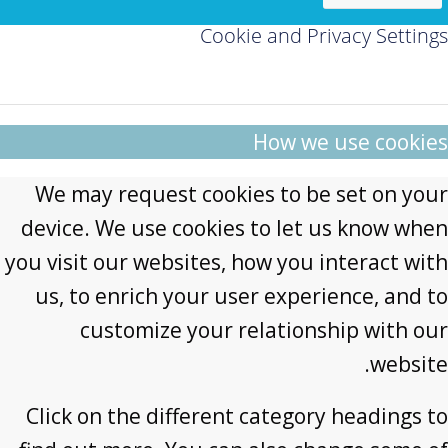
Cookie and Privacy Settings
How we use cookies
We may request cookies to be set on your
device. We use cookies to let us know when
you visit our websites, how you interact with
us, to enrich your user experience, and to
customize your relationship with our
website.
Click on the different category headings to