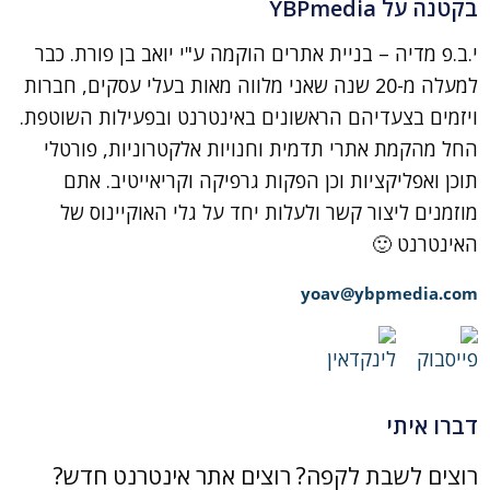
בקטנה על YBPmedia
י.ב.פ מדיה – בניית אתרים הוקמה ע"י יואב בן פורת. כבר
למעלה מ-20 שנה שאני מלווה מאות בעלי עסקים, חברות
ויזמים בצעדיהם הראשונים באינטרנט ובפעילות השוטפת.
החל מהקמת אתרי תדמית וחנויות אלקטרוניות, פורטלי
תוכן ואפליקציות וכן הפקות גרפיקה וקריאייטיב. אתם
מוזמנים ליצור קשר ולעלות יחד על גלי האוקיינוס של
האינטרנט 🙂
yoav@ybpmedia.com
דברו איתי
רוצים לשבת לקפה? רוצים אתר אינטרנט חדש?