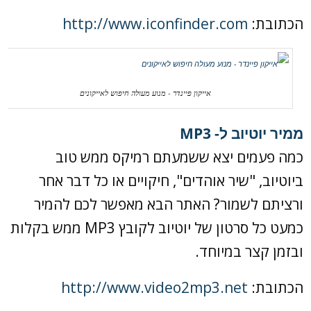
הכתובת:
http://www.iconfinder.com
אייקון פיינדר - מנוע מעולה חיפוש לאייקונים
ממיר יוטיוב ל- MP3
כמה פעמים יצא ששמעתם רמיקס ממש טוב
ביוטיוב, "שיר אוהדים", חיקויים או כל דבר אחר
ורציתם לשמור? האתר הבא מאפשר לכם להמיר
כמעט כל סרטון של יוטיוב לקובץ MP3 ממש בקלות
ובזמן קצר במיוחד.
הכתובת:
http://www.video2mp3.net