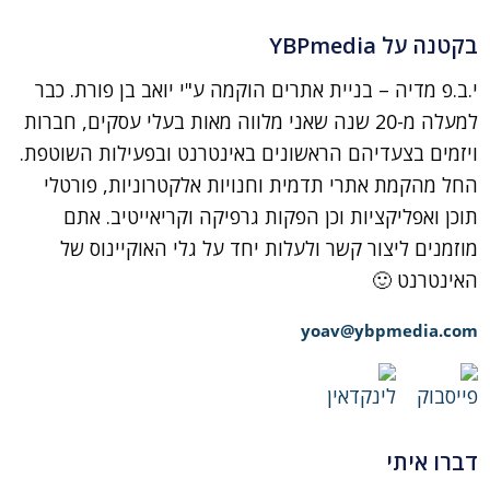
בקטנה על YBPmedia
י.ב.פ מדיה – בניית אתרים הוקמה ע"י יואב בן פורת. כבר
למעלה מ-20 שנה שאני מלווה מאות בעלי עסקים, חברות
ויזמים בצעדיהם הראשונים באינטרנט ובפעילות השוטפת.
החל מהקמת אתרי תדמית וחנויות אלקטרוניות, פורטלי
תוכן ואפליקציות וכן הפקות גרפיקה וקריאייטיב. אתם
מוזמנים ליצור קשר ולעלות יחד על גלי האוקיינוס של
האינטרנט 🙂
yoav@ybpmedia.com
דברו איתי