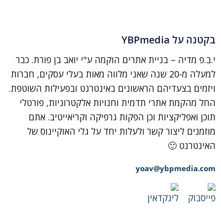
בקטנה על YBPmedia
י.ב.פ מדיה – בניית אתרים הוקמה ע"י יואב בן פורת. כבר
למעלה מ-20 שנה שאני מלווה מאות בעלי עסקים, חברות
ויזמים בצעדיהם הראשונים באינטרנט ובפעילות השוטפת.
החל מהקמת אתרי תדמית וחנויות אלקטרוניות, פורטלי
תוכן ואפליקציות וכן הפקות גרפיקה וקריאייטיב. אתם
מוזמנים ליצור קשר ולעלות יחד על גלי האוקיינוס של
האינטרנט 🙂
yoav@ybpmedia.com