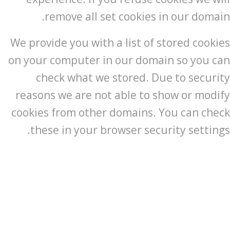
remove all set cookies in our domain.
We provide you with a list of stored cookies
on your computer in our domain so you can
check what we stored. Due to security
reasons we are not able to show or modify
cookies from other domains. You can check
these in your browser security settings.