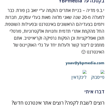
בקטנה על YBPmedia
י.ב.פ מדיה – בניית אתרים הוקמה ע"י יואב בן פורת. כבר
למעלה מ-20 שנה שאני מלווה מאות בעלי עסקים, חברות
ויזמים בצעדיהם הראשונים באינטרנט ובפעילות השוטפת.
החל מהקמת אתרי תדמית וחנויות אלקטרוניות, פורטלי
תוכן ואפליקציות וכן הפקות גרפיקה וקריאייטיב. אתם
מוזמנים ליצור קשר ולעלות יחד על גלי האוקיינוס של
האינטרנט 🙂
yoav@ybpmedia.com
דברו איתי
רוצים לשבת לקפה? רוצים אתר אינטרנט חדש?