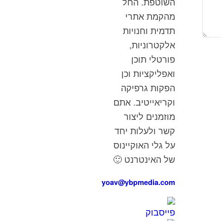
השוטפת. החל
מהקמת אתרי
תדמית וחנויות
אלקטרוניות,
פורטלי תוכן
ואפליקציות וכן
הפקות גרפיקה
וקריאייטיב. אתם
מוזמנים ליצור
קשר ולעלות יחד
על גלי האוקיינוס
של האינטרנט 🙂
yoav@ybpmedia.com