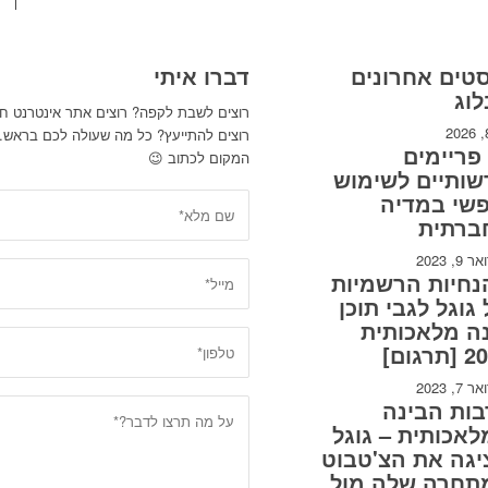
טים אחרונים
דברו איתי
וג
רוצים לשבת לקפה? רוצים אתר אינטרנט ח
רוצים להתייעץ? כל מה שעולה לכם בראש
15 פריימים
המקום לכתוב 😉
ותיים לשימוש
פשי במדיה
ברתית
9, 2023
נחיות הרשמיות
גוגל לגבי תוכן
ה מלאכותית
תרגום]
7, 2023
ות הבינה
אכותית – גוגל
גה את הצ'טבוט
תחרה שלה מול