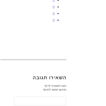
השאירו תגובה
רוצה להצטרף לדיון?
תרגישו חופשי לתרום!