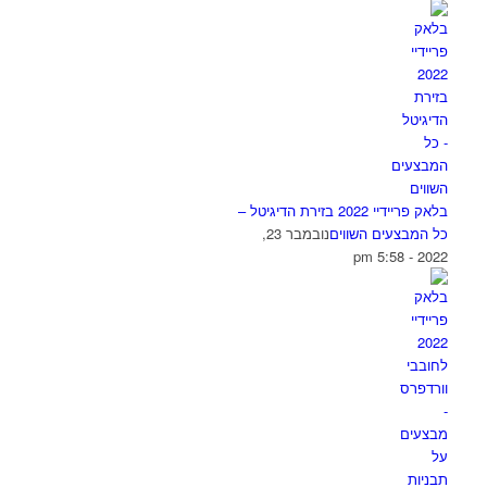
בלאק פריידיי 2022 בזירת הדיגיטל –
כל המבצעים השווים
נובמבר 23,
2022 - 5:58 pm