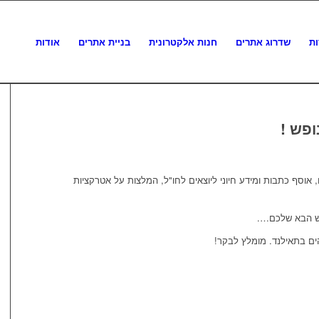
ות
שדרוג אתרים
חנות אלקטרונית
בניית אתרים
אודות
פש !
, אוסף כתבות ומידע חיוני ליוצאים לחו"ל, המלצות על אטרקציות
פש הבא שלכם….
ם בתאילנד. מומלץ לבקר!