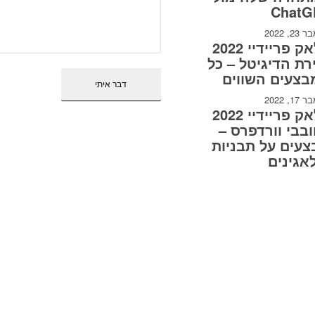
ChatG
2, 2022
בלאק פריידיי 2022
רת הדיגיטל – כל
בצעים השווים
1, 2022
בלאק פריידיי 2022
בבי וורדפרס –
עים על תבניות
אגינים