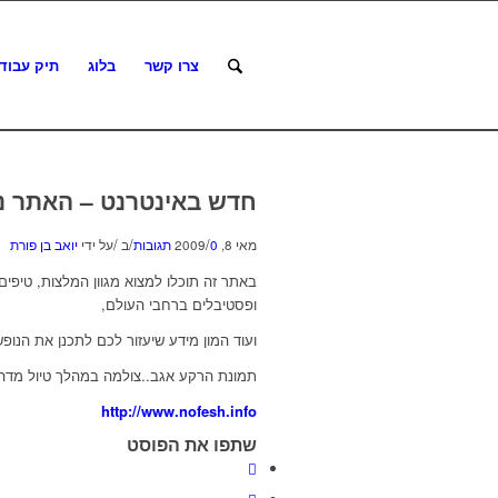
צרו קשר
בלוג
תיק עבוד
חדש באינטרנט – האתר נו
/
/
/
מאי 8, 2009
0 תגובות
ב
על ידי
יואב בן פורת
באתר זה תוכלו למצוא מגוון המלצות, טיפים
ופסטיבלים ברחבי העולם,
ועוד המון מידע שיעזור לכם לתכנן את הנו
תמונת הרקע אגב..צולמה במהלך טיול מדהי
http://www.nofesh.info
שתפו את הפוסט