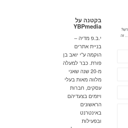
בקטנה על
YBPmedia
דש?
… זה
י.ב.פ מדיה –
בניית אתרים
הוקמה ע"י יואב בן
פורת. כבר למעלה
מ-20 שנה שאני
מלווה מאות בעלי
עסקים, חברות
ויזמים בצעדיהם
הראשונים
באינטרנט
ובפעילות