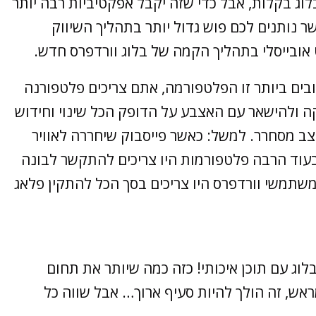
ג בקלות, אבל כדי שזה יקבל אפקטיביות רבה יותר
שר נותנים לכם פוש גדול יותר בתהליך השיווק
אובייסלי בתהליך הקמה של בלוג וורדפרס חדש.
בים ביותר זו הפלטפורמה, אתם צריכים פלטפורנה
ולהישאר עם האצבע על הדופק הכל שינוי וחידוש
 מסחרר. למשל: כאשר פייסבוק שיחררה לאוויר
בעוד הרבה פלטפורמות היו צריכים להתקשר לבונה
תמשי וורדפרס היו צריכים בסך הכל להתקין פלאג
לוג עם תוכן איכותי! כזה כמה שיותר את תחום
ראש, זה הולך להיות סעיף ארוך… אבל שווה כל