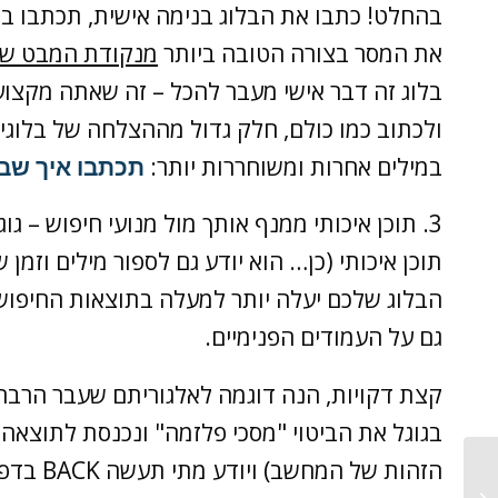
בהחלט! כתבו את הבלוג בנימה אישית, תכתבו ב
את המסר בצורה הטובה ביותר
מנקודת המבט ש
בלוג זה דבר אישי מעבר להכל – זה שאתה מקצועי
ולכתוב כמו כולם, חלק גדול מההצלחה של בלוגים
במילים אחרות ומשוחררות יותר:
תכתבו איך שבא
3. תוכן איכותי ממנף אותך מול מנועי חיפוש – 
תוכן איכותי (כן… הוא יודע גם לספור מילים וזמן
הבלוג שלכם יעלה יותר למעלה בתוצאות החיפוש 
גם על העמודים הפנימיים.
קצת דקויות, הנה דוגמה לאלגוריתם שעבר הרבה נ
הזהות של
סערת הטוקבקים של השבוע ומה אנחנו