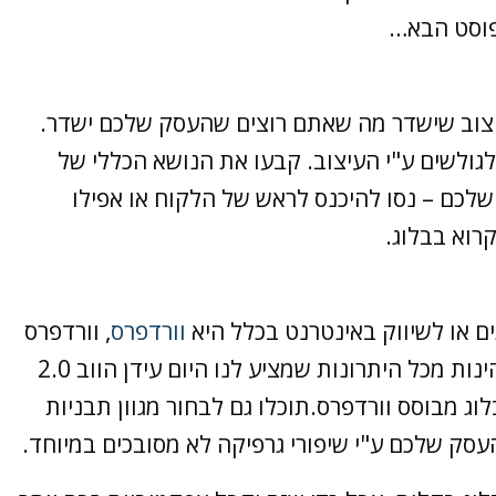
פוסט הבא…
עיצוב שישדר מה שאתם רוצים שהעסק שלכם ישדר.
לגולשים ע"י העיצוב. קבעו את הנושא הכללי של
לכם – נסו להיכנס לראש של הלקוח או אפילו
רוא בבלוג.
 או לשיווק באינטרנט בכלל היא
וורדפרס
, וורדפרס
יהא מערכת מצויינת מכיוון שהיא מאפשרת לנו להינות מכל היתרונות שמציע לנו היום עידן הווב 2.0
וג מבוסס וורדפרס.תוכלו גם לבחור מגוון תבניות
סק שלכם ע"י שיפורי גרפיקה לא מסובכים במיוחד.