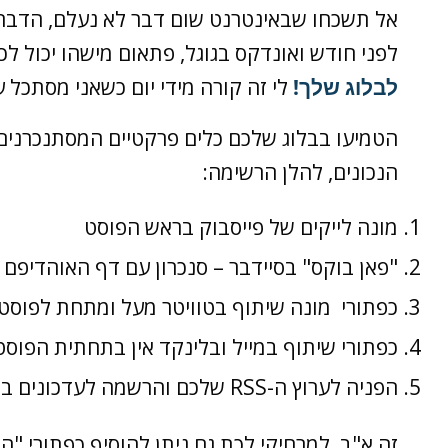
אל תשכחו שבאינטרנט שום דבר לא נעלם, הדבר
לפני חודש ואונדקס בגוגל, פתאום מישהו יכול לכ
לבלוג שלך!
לי זה קורה מידי יום כשאני מסתכל
הטמיעו בבלוג שלכם כלים פרקטיים המסתנכרני
הנכונים, להלן הרשימה:
מונה לייקים של פייסבוק בראש הפוסט
"פאן בוקס" בסיידבר – סנכרון עם דף האוהדיפם 
כפתורי מונה שיתוף בטוויטר מעל ומתחת לפוסט
כפתורי שיתוף במייל ובלינקד אין בתחתית הפוסט
הפניה לערוץ ה-RSS שלכם והרשמה לעדכונים בסיידבר ובתחתית הפוסט
זה א"ב, למרחיקי לכת גם ניתן להוסיף כפתורי "