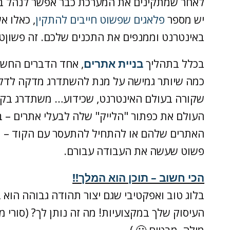
לאחר שמתקינים את המערכת כבר אפשר לנהל בלו
יש מספר
פלאגים שפשוט חייבים להתקין
, כאלו א
באינטרנט וממנפים את התכנים שלכם. זה פשוןט 
בכלל בתהליך
בניית אתרים
, אחד הדברים החשו
כמה שיותר גמישה על מנת להשתדרג מדקה לדקה 
שקורה בעולם האינטרנט, שכידוע… משתדרג בקצב
העולם את כפתור "הלייק" שלה לבעלי אתרים – 
האתרים שלהם או להתחיל להתעסר עם הקוד – מש
פשוט שעשה את העבודה עבורם.
הכי חשוב – תוכן הוא המלך!!
בלוג טוב ואפקטיבי שגם יצור תהודה גבוהה הוא ב
העיסוק שלך במקצועיות! מה זה נותן לך? (סורי מ