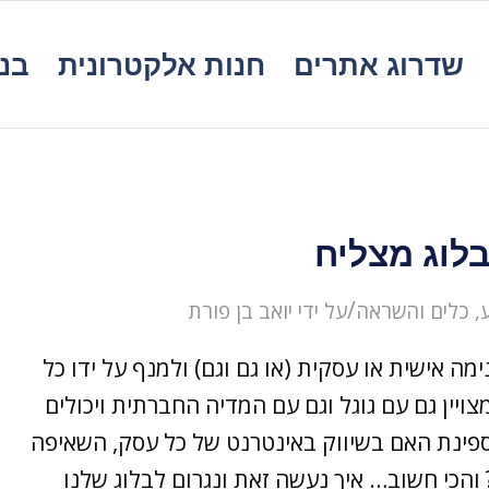
שדרוג אתרים
חנות אלקטרונית
בנ
בלוג מצליח
/
, כלים והשראה
על ידי
יואב בן פורת
מה אישית או עסקית (או גם וגם) ולמנף על ידו כל
ויין גם עם גוגל וגם עם המדיה החברתית ויכולים
ת ספינת האם בשיווק באינטרנט של כל עסק, השאיפה
 והכי חשוב… איך נעשה זאת ונגרום לבלוג שלנו