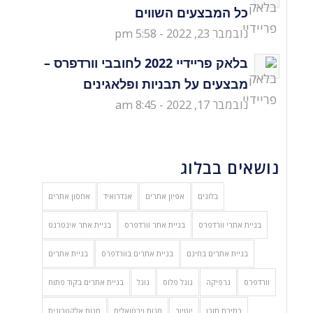
כל המבצעים השווים
נובמבר 23, 2022 - 5:58 pm
בלאק פריידיי 2022 לחובבי וורדפרס –
מבצעים על תבניות ופלאגינים
נובמבר 17, 2022 - 8:45 am
נושאים בבלוג
בלוגים
אפיון אתרים
אנדרואיד
אחסון אתרים
בניית אתרי וורדפרס
בניית אתר וורדפרס
בניית אתר אינטרנט
בניית אתרים בחינם
בניית אתרים בוורדפרס
בניית אתרים
וורדפרס
גרפיקה
גוגל פלוס
גוגל
בניית אתרים בקוד פתוח
כתיבת תוכן
יוטיוב
חנות וירטואלית
חנות אלקטרונית