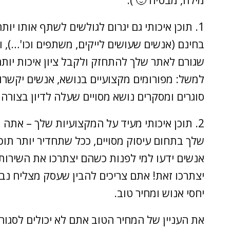
מילה, מבטיח 🙂 ).
1. תוכן איכותי גם יגרום לגולשים לשתף אותו י
בחינם (אנשים שעושים לייקים, משתפים וכו'…), ו
שגורם לאתר שלך להתחזק ולקבל ציון איכות יותר
למשל: מפורומים מקצועיים בנושא, אנשים יקשר
סוגרים ומסקרים נושא מסויים שעלה לדיון בצורה 
2. תוכן איכותי מעיד על המקצועיות שלך – א
שלך בתחום עיסוק מסויים, ככל שתחדיר יותר תוכן
אנשים ידעו למי לפנות כשהם יצתרכו את השירות
יצתרכו זאת! אתם צריכים להבין שעסק מצליח נב
יחסי אנוש ומחיר טוב.
את העניין של המחיר הטוב אתם לא יכולים לסגור