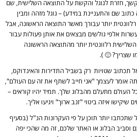
ך, חזרת לגוגל והקשת על התוצאה השלישית, שם
וב שם והתעניינת במידע) – גוגל מזהה ומבין
רלוונטית יותר עבורך מאשר התוצאה הראשונה, אבל
עשרות אלפי גולשים מבצאים את אותן פעולות עבור
ה השלישית רלוונטית יותר מהתוצאה הראשונה
 שצריך? 🙂 ).
 אל תכתוב שטויות רק בשביל התדירות והאינדוקס,
תה אומר לעצמך "אני חייב לשתף את זה עם העולם",
ל העולם מתעלם מהבלוג שלך. תמיד יהיו קוראים –
שיקישו איזה ביטוי "זנב ארוך" ויגיעו אליך.
כל שתכתבו יותר תוכן על פי העקרונות הנ"ל (בסעיף
כם וסביב הבלוג או האתר שלכם, זה מה שהכי יפה