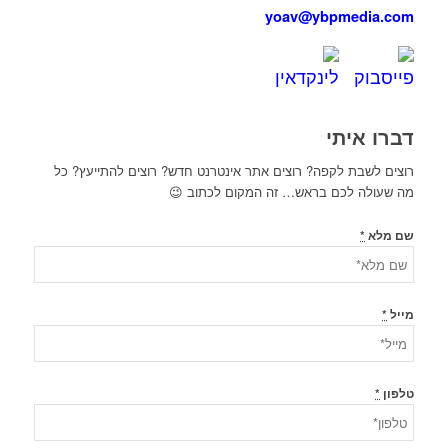
yoav@ybpmedia.com
דברו איתי
רוצים לשבת לקפה? רוצים אתר אינטרנט חדש? רוצים להתייעץ? כל
מה שעולה לכם בראש… זה המקום לכתוב 😉
שם מלא
*
מייל
*
טלפון
*