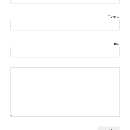
*
אימייל
אתר